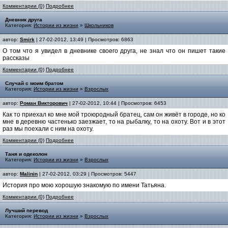
Комментарии (0)
Подробнее
Дневник друга
Категория:
Истории из жизни
»
Школьников
автор:
Smirk
| 27-02-2012, 13:49 | Просмотров: 6863
О том что я увидел в дневнике своего друга, не знал что он пишет такие
рассказы
Комментарии (0)
Подробнее
Случай с моим братом
Категория:
Истории из жизни
»
Взрослых
автор:
Роман Викторович
| 27-02-2012, 10:44 | Просмотров: 6453
Как то приехал ко мне мой троюродный братец, сам он живёт в городе, но ко
мне в деревню частенько заезжает, то на рыбалку, то на охоту. Вот и в этот
раз мы поехали с ним на охоту.
Комментарии (0)
Подробнее
Таня и одеколон
Категория:
Истории из жизни
»
Взрослых
автор:
Malinin
| 27-02-2012, 03:29 | Просмотров: 5447
История про мою хорошую знакомую по имени Татьяна.
Комментарии (0)
Подробнее
Лучший перевод
Категория:
Истории из жизни
»
Взрослых