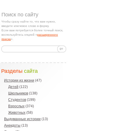
Поиск по сайту
Чтобы сразу найти то, что вам нужно,
введите ключевое слово в форму.
Если вам потребуется более точный поиск,
воспользуйтесь опцией «
расширенного
поиска
».
Разделы
сайта
Истории из жизни
(47)
Детей
(122)
Школьников
(138)
Студентов
(199)
Взрослых
(374)
Животных
(58)
Выдуманные истории
(13)
Анекдоты
(13)