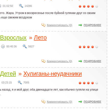
01:02:50
14286
ето. Жара. Утром в воскресенье после буйной гулянки друг со своим
а еще свежим воздухом
Комментировать (0)
ПОДРОБНЕЕ
Взрослых
»
Лето
00:40:36
5627
Комментировать (0)
ПОДРОБНЕЕ
Детей
»
Хулиганы-неудачники
03:23:15
7005
 назад, я и мой друг, оба двенадцати лет, как обычно гуляли на улице
.
Комментировать (0)
ПОДРОБНЕЕ