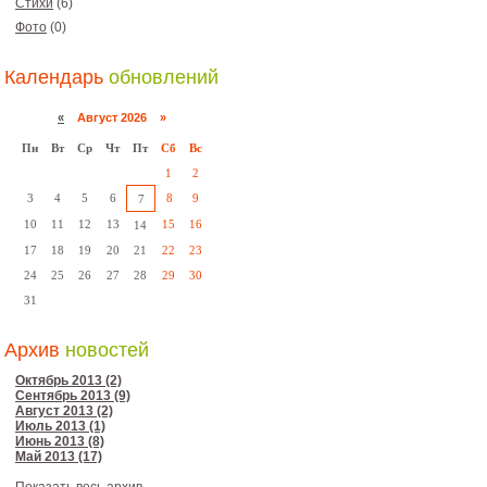
Стихи
(6)
Фото
(0)
Календарь
обновлений
«
Август 2026 »
Пн
Вт
Ср
Чт
Пт
Сб
Вс
1
2
3
4
5
6
8
9
7
10
11
12
13
15
16
14
17
18
19
20
21
22
23
24
25
26
27
28
29
30
31
Архив
новостей
Октябрь 2013 (2)
Сентябрь 2013 (9)
Август 2013 (2)
Июль 2013 (1)
Июнь 2013 (8)
Май 2013 (17)