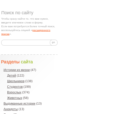
Поиск по сайту
Чтобы сразу найти то, что вам нужно,
введите ключевое слово в форму.
Если вам потребуется более точный поиск,
воспользуйтесь опцией «
расширенного
поиска
».
Разделы
сайта
Истории из жизни
(47)
Детей
(122)
Школьников
(138)
Студентов
(199)
Взрослых
(374)
Животных
(58)
Выдуманные истории
(13)
Анекдоты
(13)