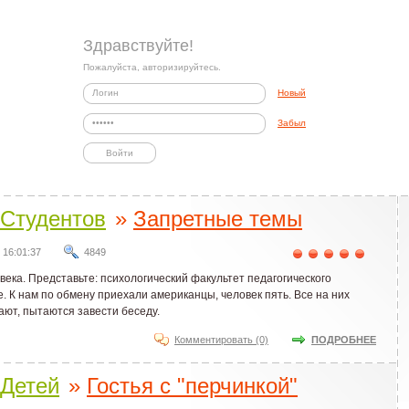
Здравствуйте!
Пожалуйста, авторизируйтесь.
Новый
Забыл
Студентов
»
Запретные темы
16:01:37
4849
века. Представьте: психологический факультет педагогического
. К нам по обмену приехали американцы, человек пять. Все на них
вают, пытаются завести беседу.
Комментировать (0)
ПОДРОБНЕЕ
Детей
»
Гостья с "перчинкой"