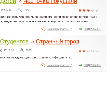
Детей
»
Чесночка покушали
04:05:13
7700
Надо сказать, что оно было «бурным», если такое слово применимо к
а, везде лезла, во все ввязывалась, короче, «оторви и выкинь».
Комментировать (0)
ПОДРОБНЕЕ
Студентов
»
Странный город
17:12:31
5650
чится на международном историческом факультете..
Комментировать (0)
ПОДРОБНЕЕ