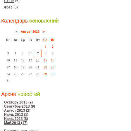
Стихи
(6)
Фото
(0)
Календарь
обновлений
«
Август 2026 »
Пн
Вт
Ср
Чт
Пт
Сб
Вс
1
2
3
4
5
6
8
9
7
10
11
12
13
15
16
14
17
18
19
20
21
22
23
24
25
26
27
28
29
30
31
Архив
новостей
Октябрь 2013 (2)
Сентябрь 2013 (9)
Август 2013 (2)
Июль 2013 (1)
Июнь 2013 (8)
Май 2013 (17)