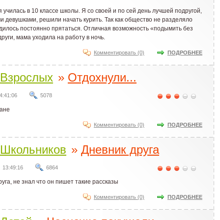
я училась в 10 классе школы. Я со своей и по сей день лучшей подругой,
и девушками, решили начать курить. Так как общество не разделяло
одилось постоянно прятаться. Отличная возможность «подымить без
други, мама уходила на работу в ночь.
Комментировать (0)
ПОДРОБНЕЕ
Взрослых
»
Отдохнули...
4:41:06
5078
бане
Комментировать (0)
ПОДРОБНЕЕ
Школьников
»
Дневник друга
13:49:16
6864
руга, не знал что он пишет такие рассказы
Комментировать (0)
ПОДРОБНЕЕ