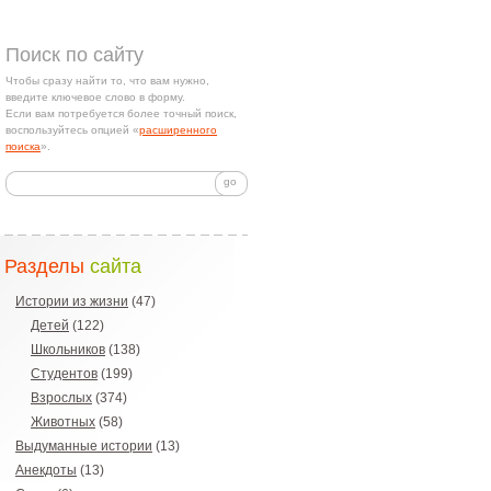
Поиск по сайту
Чтобы сразу найти то, что вам нужно,
введите ключевое слово в форму.
Если вам потребуется более точный поиск,
воспользуйтесь опцией «
расширенного
поиска
».
Разделы
сайта
Истории из жизни
(47)
Детей
(122)
Школьников
(138)
Студентов
(199)
Взрослых
(374)
Животных
(58)
Выдуманные истории
(13)
Анекдоты
(13)