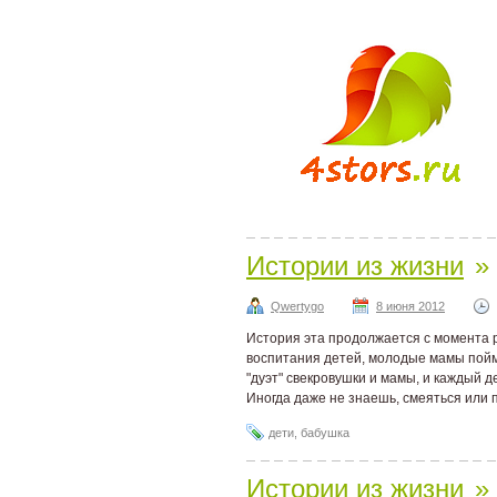
Истории из жизни
»
Qwertygo
8 июня 2012
История эта продолжается с момента 
воспитания детей, молодые мамы пойм
"дуэт" свекровушки и мамы, и каждый 
Иногда даже не знаешь, смеяться или п
дети
,
бабушка
Истории из жизни
»