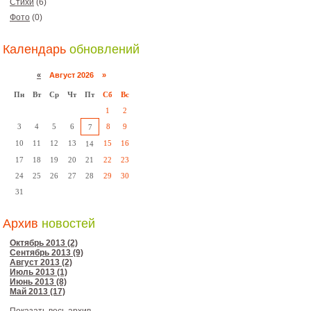
Стихи
(6)
Фото
(0)
Календарь
обновлений
«
Август 2026 »
Пн
Вт
Ср
Чт
Пт
Сб
Вс
1
2
3
4
5
6
8
9
7
10
11
12
13
15
16
14
17
18
19
20
21
22
23
24
25
26
27
28
29
30
31
Архив
новостей
Октябрь 2013 (2)
Сентябрь 2013 (9)
Август 2013 (2)
Июль 2013 (1)
Июнь 2013 (8)
Май 2013 (17)