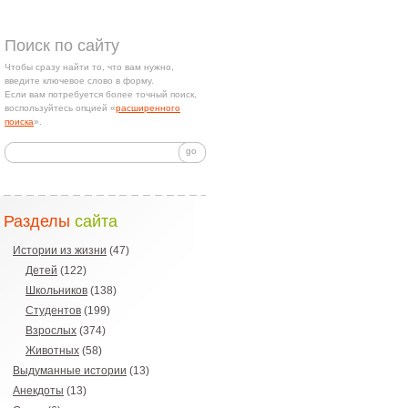
Поиск по сайту
Чтобы сразу найти то, что вам нужно,
введите ключевое слово в форму.
Если вам потребуется более точный поиск,
воспользуйтесь опцией «
расширенного
поиска
».
Разделы
сайта
Истории из жизни
(47)
Детей
(122)
Школьников
(138)
Студентов
(199)
Взрослых
(374)
Животных
(58)
Выдуманные истории
(13)
Анекдоты
(13)