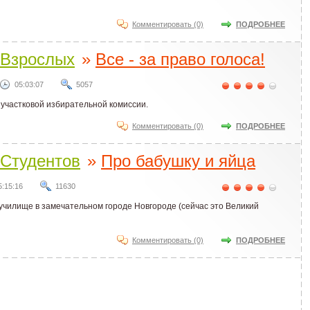
Комментировать (0)
ПОДРОБНЕЕ
Взрослых
»
Все - за право голоса!
05:03:07
5057
в участковой избирательной комиссии.
Комментировать (0)
ПОДРОБНЕЕ
Студентов
»
Про бабушку и яйца
5:15:16
11630
 училище в замечательном городе Новгороде (сейчас это Великий
Комментировать (0)
ПОДРОБНЕЕ