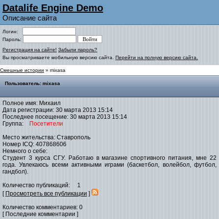
Datalife Engine Demo
Описание сайта
Логин:
Пароль:
Регистрация на сайте!
Забыли пароль?
Вы просматриваете мобильную версию сайта.
Перейти на полную версию сайта.
Смешные истории
» mixasa
Пользователь: mixasa
Полное имя: Михаил
Дата регистрации: 30 марта 2013 15:14
Последнее посещение: 30 марта 2013 15:14
Группа:
Посетители
Место жительства: Ставрополь
Номер ICQ: 407868606
Немного о себе:
Студент 3 курса СГУ. Работаю в магазине спортивного питания, мне 22
года. Увлекаюсь всеми активными играми (баскетбол, волейбол, футбол,
гандбол).
Количество публикаций: 1
[
Просмотреть все публикации
]
Количество комментариев: 0
[ Последние комментарии ]