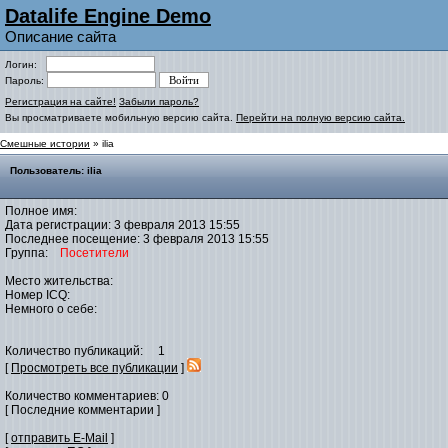
Datalife Engine Demo
Описание сайта
Логин:
Пароль:
Регистрация на сайте!
Забыли пароль?
Вы просматриваете мобильную версию сайта.
Перейти на полную версию сайта.
Смешные истории
» ilia
Пользователь: ilia
Полное имя:
Дата регистрации: 3 февраля 2013 15:55
Последнее посещение: 3 февраля 2013 15:55
Группа:
Посетители
Место жительства:
Номер ICQ:
Немного о себе:
Количество публикаций: 1
[
Просмотреть все публикации
]
Количество комментариев: 0
[ Последние комментарии ]
[
отправить E-Mail
]