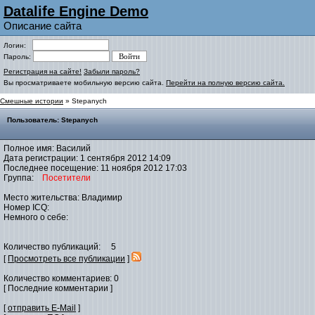
Datalife Engine Demo
Описание сайта
Логин:
Пароль:
Регистрация на сайте!
Забыли пароль?
Вы просматриваете мобильную версию сайта.
Перейти на полную версию сайта.
Смешные истории
» Stepanych
Пользователь: Stepanych
Полное имя: Василий
Дата регистрации: 1 сентября 2012 14:09
Последнее посещение: 11 ноября 2012 17:03
Группа:
Посетители
Место жительства: Владимир
Номер ICQ:
Немного о себе:
Количество публикаций: 5
[
Просмотреть все публикации
]
Количество комментариев: 0
[ Последние комментарии ]
[
отправить E-Mail
]