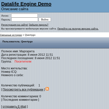
Datalife Engine Demo
Описание сайта
Логин:
Пароль:
Регистрация на сайте!
Забыли пароль?
Вы просматриваете мобильную версию сайта.
Перейти на полную версию сайта.
Смешные истории
» Qwertygo
Пользователь: Qwertygo
Полное имя: Маргарита
Дата регистрации: 8 июня 2012 11:51
Последнее посещение: 8 июня 2012 11:51
Группа:
Посетители
Место жительства:
Номер ICQ:
Немного о себе:
Количество публикаций: 1
[
Просмотреть все публикации
]
Количество комментариев: 0
[ Последние комментарии ]
[
отправить E-Mail
]