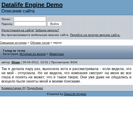
Datalife Engine Demo
Описание сайта
Логин:
Пароль:
Регистрация на сайте!
Забыли пароль?
Вы просматриваете мобильную версию сайта.
Перейти на полную версию сайта.
Смешные истории
»
Облако тегов
» парни
Голод не тетка
Категория:
Истории из жизни
»
Животных
автор:
Юлия
| 26-04-2012, 10:01 | Просмотров: 8434
Так я делала пару раз, выносила кота и рассматривала - если видела, что
не мой - отпускала. Но не видела, что компания смотрит на меня во все
глаза и понять не может, что я такое творю. Они уже даже не общались и
всецело были заняты мной и моими поисками.
Комментарии (0)
Подробнее
Powered by
DataLife Engine