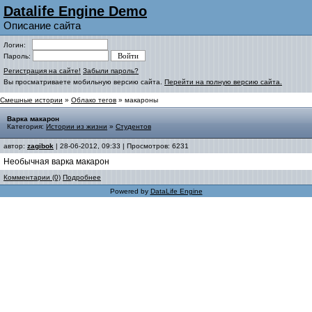
Datalife Engine Demo
Описание сайта
Логин:
Пароль:
Регистрация на сайте!
Забыли пароль?
Вы просматриваете мобильную версию сайта.
Перейти на полную версию сайта.
Смешные истории
»
Облако тегов
» макароны
Варка макарон
Категория:
Истории из жизни
»
Студентов
автор:
zagibok
| 28-06-2012, 09:33 | Просмотров: 6231
Необычная варка макарон
Комментарии (0)
Подробнее
Powered by
DataLife Engine