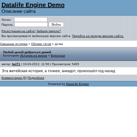
Datalife Engine Demo
Описание сайта
Логин:
Пароль:
Регистрация на сайте!
Забыли пароль?
Вы просматриваете мобильную версию сайта.
Перейти на полную версию сайта.
Смешные истории
»
Облако тегов
» дочка
Любой ценой добраться домой
Категория:
Истории из жизни
»
Взрослых
автор:
hel71
| 10-03-2012, 11:56 | Просмотров: 5465
Эта житейская история, а точнее, анекдот, произошёл год назад.
Комментарии (0)
Подробнее
Powered by
DataLife Engine