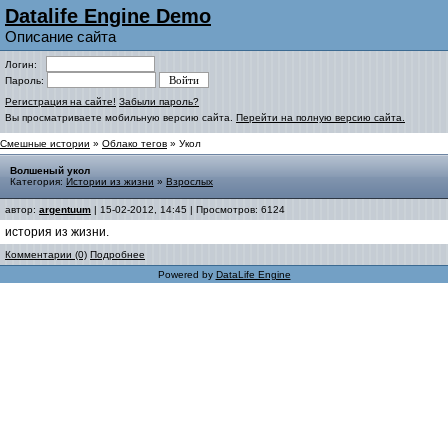
Datalife Engine Demo
Описание сайта
Логин:
Пароль:
Регистрация на сайте!
Забыли пароль?
Вы просматриваете мобильную версию сайта.
Перейти на полную версию сайта.
Смешные истории
»
Облако тегов
» Укол
Волшеный укол
Категория:
Истории из жизни
»
Взрослых
автор:
argentuum
| 15-02-2012, 14:45 | Просмотров: 6124
история из жизни.
Комментарии (0)
Подробнее
Powered by
DataLife Engine