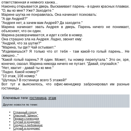
ответственная и немного ханжа...
Наконец открывается дверь. Выскакивает парень - в одних красных плавках.
"О, вы ко мне? Уже? Заходите."
Марине шутка не понравилась. Она начинает психовать:
"А где Андрей?"
"Андрея нет, а зачем вам Андрей? Да заходите."
Марина начинает звать Андрея в дверь. Парень ничего не понимает,
объясняет, что он один.
Марина разворачивается, и идет к себе в номер.
Она страшно зла на Андрея. Ладно, звонит ему:
"Андрей, что за шутки?"
"Марина, ты где? Чай остывает."
"Издеваешься? Я только что от тебя - там какой-то голый парень... Не
смешно..."
"Какой голый парень? Я один. Может, ты номер перепутала." Это он, зря,
конечно, сказал. Марина никогда ничего не путает. "Давай, спускайся."
"Нет, хватит - давай ты ко мне."
"Ладно. Какой номер?"
"10 этаж, 108 номер."
"Шутишь? В гостинице всего 5 этажей!"
Вот тут и выяснилось, что офис-менеджер забронировал им разные
гостиницы...
Ключевые теги:
гостиница
,
этаж
Другие новости по теме:
Странный город
Опасный "Шпион"
Первая стипендия
Случай в роддоме!
Сходил к любовнице
Случай в роддоме!