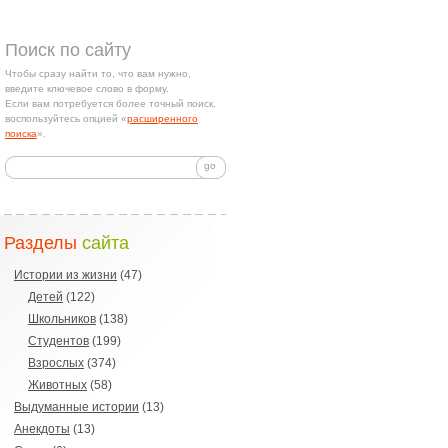
Поиск по сайту
Чтобы сразу найти то, что вам нужно,
введите ключевое слово в форму.
Если вам потребуется более точный поиск,
воспользуйтесь опцией «
расширенного
поиска
».
Разделы
сайта
Истории из жизни
(47)
Детей
(122)
Школьников
(138)
Студентов
(199)
Взрослых
(374)
Животных
(58)
Выдуманные истории
(13)
Анекдоты
(13)