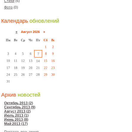
Стихи
(6)
Фото
(0)
Календарь
обновлений
«
Август 2026 »
Пн
Вт
Ср
Чт
Пт
Сб
Вс
1
2
3
4
5
6
8
9
7
10
11
12
13
15
16
14
17
18
19
20
21
22
23
24
25
26
27
28
29
30
31
Архив
новостей
Октябрь 2013 (2)
Сентябрь 2013 (9)
Август 2013 (2)
Июль 2013 (1)
Июнь 2013 (8)
Май 2013 (17)