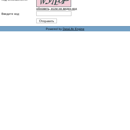
обновить, если не виден код
Введите код:
Powered by
DataLife Engine