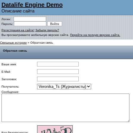
Datalife Engine Demo
Описание сайта
Логин:
Пароль:
Регистрация на сайте!
Забыли пароль?
Вы просматриваете мобильную версию сайта.
Перейти на полную версию сайта.
Смешные истории
» Обратная связь
Обратная связь
Ваше имя:
E-Mail:
Заголовок:
Получатель:
Сообщение:
Код безопасности: