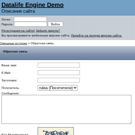
Datalife Engine Demo
Описание сайта
Логин:
Пароль:
Регистрация на сайте!
Забыли пароль?
Вы просматриваете мобильную версию сайта.
Перейти на полную версию сайта.
Смешные истории
» Обратная связь
Обратная связь
Ваше имя:
E-Mail:
Заголовок:
Получатель:
Сообщение:
Код безопасности: