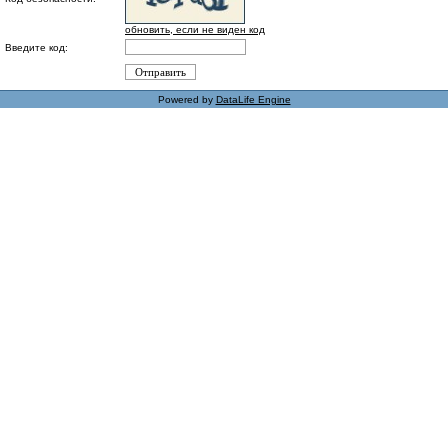
обновить, если не виден код
Введите код:
Powered by
DataLife Engine