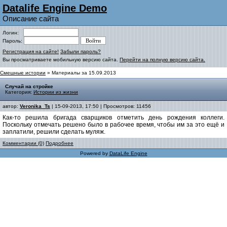
Datalife Engine Demo
Описание сайта
Логин:
Пароль:
Регистрация на сайте!
Забыли пароль?
Вы просматриваете мобильную версию сайта.
Перейти на полную версию сайта.
Смешные истории
» Материалы за 15.09.2013
Случай на стройке
Категория:
Истории из жизни
автор:
Veronika_Ts
| 15-09-2013, 17:50 | Просмотров: 11456
Как-то решила бригада сварщиков отметить день рождения коллеги.
Поскольку отмечать решено было в рабочее время, чтобы им за это ещё и
заплатили, решили сделать муляж.
Комментарии (0)
Подробнее
Powered by
DataLife Engine