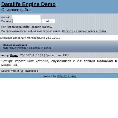
Datalife Engine Demo
Описание сайта
Логин:
Пароль:
Регистрация на сайте!
Забыли пароль?
Вы просматриваете мобильную версию сайта.
Перейти на полную версию сайта.
Смешные истории
» Материалы за 26.10.2012
Малыш в магазине
Категория:
Истории из жизни
»
Детей
автор:
Кэнкс
| 26-10-2012, 15:31 | Просмотров: 9341
Четыре коротеньких истории, случавшиеся с 2-х летним мальчиком в
магазинах.
Комментарии (0)
Подробнее
Powered by
DataLife Engine