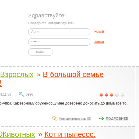
Здравствуйте!
Пожалуйста, авторизируйтесь.
Новый
Забыл
Взрослых
»
В большой семье
!
19:11:56
5998
упки. Как верному оруженосцу мне доверено доносить до дома все то,
Комментировать (0)
ПОДРОБНЕЕ
Животных
»
Кот и пылесос.