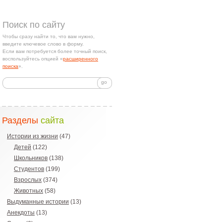
Поиск по сайту
Чтобы сразу найти то, что вам нужно,
введите ключевое слово в форму.
Если вам потребуется более точный поиск,
воспользуйтесь опцией «
расширенного
поиска
».
Разделы
сайта
Истории из жизни
(47)
Детей
(122)
Школьников
(138)
Студентов
(199)
Взрослых
(374)
Животных
(58)
Выдуманные истории
(13)
Анекдоты
(13)