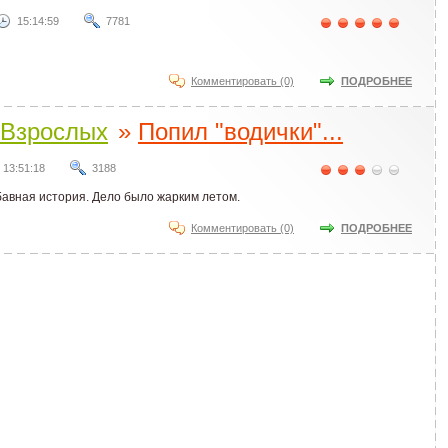
15:14:59
7781
Комментировать (0)
ПОДРОБНЕЕ
Взрослых
»
Попил "водички"...
13:51:18
3188
бавная история. Дело было жарким летом.
Комментировать (0)
ПОДРОБНЕЕ