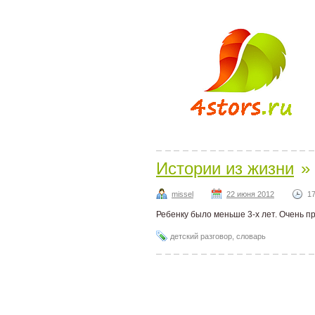
Истории из жизни
»
missel
22 июня 2012
17
Ребенку было меньше 3-х лет. Очень п
детский разговор
,
словарь