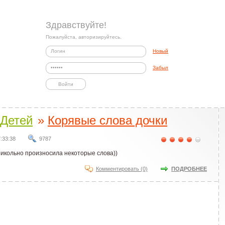
Здравствуйте!
Пожалуйста, авторизируйтесь.
Новый
Забыл
Детей
»
Корявые слова дочки
:33:38
9787
рикольно произносила некоторые слова))
Комментировать (0)
ПОДРОБНЕЕ