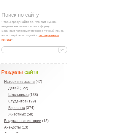
Поиск по сайту
Чтобы сразу найти то, что вам нужно,
введите ключевое слово в форму.
Если вам потребуется более точный поиск,
воспользуйтесь опцией «
расширенного
поиска
».
Разделы
сайта
Истории из жизни
(47)
Детей
(122)
Школьников
(138)
Студентов
(199)
Взрослых
(374)
Животных
(58)
Выдуманные истории
(13)
Анекдоты
(13)