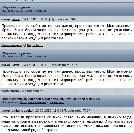
Случай в роддоме!
Категория:
Истории из жизни
автор:
katya
| 24-05-2012, 11:18 | Просмотров: 7640
Произошло это событие не так давно, прошлым летом. Моя знакомая
Ирина была беременная, пол ребенка на узи установить не удавалось,
поскольку на каждом из таких мероприятий ребеночек поворачивался
попкой к своим будущим родителям.
Комментарии (0)
Подробнее
Случай в роддоме!
Категория:
Истории из жизни
автор:
katya
| 24-05-2012, 11:11 | Просмотров: 7697
Произошло это событие не так давно, прошлым летом. Моя знакомая
Ирина была беременная, пол ребенка на узи установить не удавалось,
поскольку на каждом из таких мероприятий ребеночек поворачивался
попкой к своим будущим родителям.
Комментарии (0)
Подробнее
Расплатившись купюрой в 500 евро, мы чуть не сели в тюрьму.
Категория:
Истории из жизни
»
Взрослых
автор:
yuliakryvenko
| 23-05-2012, 11:08 | Просмотров: 7327
Это история произошла со мной совершенно недавно, а именно тогда,
когда мы с коллегами поехали в командировку в Германию. И почему-то все
самые интересные и
смешные истории
со мной проходят именно за
пределами моей родной страны.