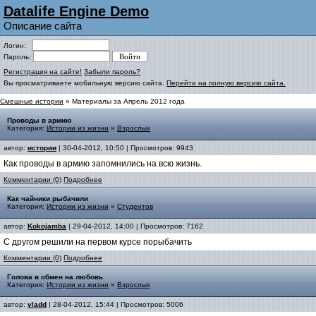
Datalife Engine Demo
Описание сайта
Логин:
Пароль:
Регистрация на сайте!
Забыли пароль?
Вы просматриваете мобильную версию сайта.
Перейти на полную версию сайта.
Смешные истории
» Материалы за Апрель 2012 года
Проводы в армию
Категория:
Истории из жизни
»
Взрослых
автор:
истории
| 30-04-2012, 10:50 | Просмотров: 9943
Как проводы в армию запомнились на всю жизнь.
Комментарии (0)
Подробнее
Как чайники рыбачили
Категория:
Истории из жизни
»
Студентов
автор:
Kokojamba
| 29-04-2012, 14:00 | Просмотров: 7162
С другом решили на первом курсе порыбачить
Комментарии (0)
Подробнее
Голова в обмен на любовь
Категория:
Истории из жизни
»
Взрослых
автор:
vladd
| 28-04-2012, 15:44 | Просмотров: 5006